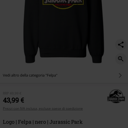
Vedi altro della categoria "Felpa"
RRP
49,99 €
43,99 €
Prezzi con IVA inclusa, escluse spese di spedizione
Logo | Felpa | nero | Jurassic Park