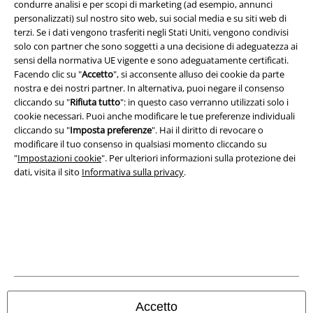
A Warner Music Group Company
condurre analisi e per scopi di marketing (ad esempio, annunci
personalizzati) sul nostro sito web, sui social media e su siti web di
terzi. Se i dati vengono trasferiti negli Stati Uniti, vengono condivisi
solo con partner che sono soggetti a una decisione di adeguatezza ai
sensi della normativa UE vigente e sono adeguatamente certificati.
Facendo clic su "
Accetto
", si acconsente alluso dei cookie da parte
nostra e dei nostri partner. In alternativa, puoi negare il consenso
cliccando su "
Rifiuta tutto
": in questo caso verranno utilizzati solo i
cookie necessari. Puoi anche modificare le tue preferenze individuali
cliccando su "
Imposta preferenze
". Hai il diritto di revocare o
modificare il tuo consenso in qualsiasi momento cliccando su
"
Impostazioni cookie
". Per ulteriori informazioni sulla protezione dei
dati, visita il sito
Informativa sulla privacy
.
Info legali
Termini & Condizioni
Redazione
Legge sulla Privacy
Accetto