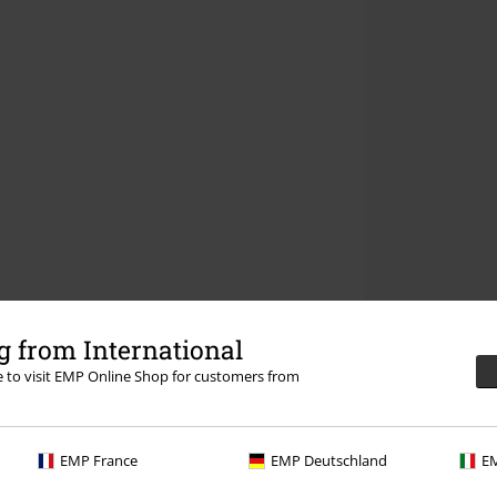
 from International
re to visit EMP Online Shop for customers from
EMP France
EMP Deutschland
EM