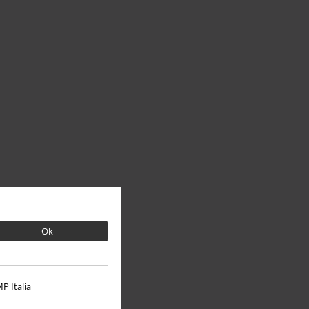
Ok
P Italia