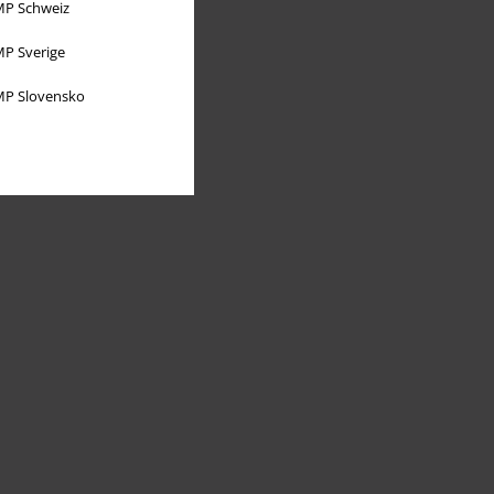
P Schweiz
P Sverige
P Slovensko