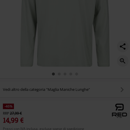
Vedi altro della categoria "Maglia Maniche Lunghe"
-46%
RRP
27,99 €
14,99 €
Prezzi con IVA inclusa, escluse spese di spedizione