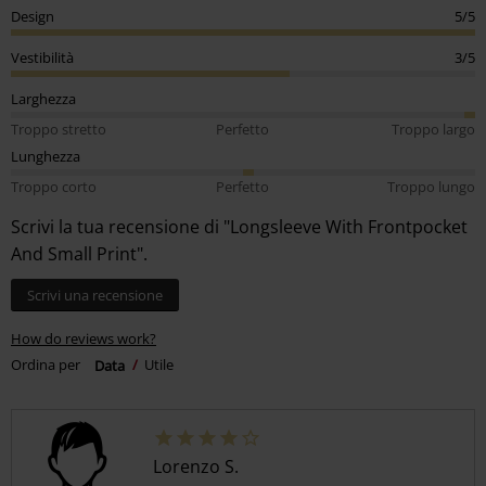
Design
5/5
Vestibilità
3/5
Larghezza
Troppo stretto
Perfetto
Troppo largo
Lunghezza
Troppo corto
Perfetto
Troppo lungo
Scrivi la tua recensione di "Longsleeve With Frontpocket
And Small Print".
Scrivi una recensione
How do reviews work?
Ordina per
Data
Utile
Lorenzo S.