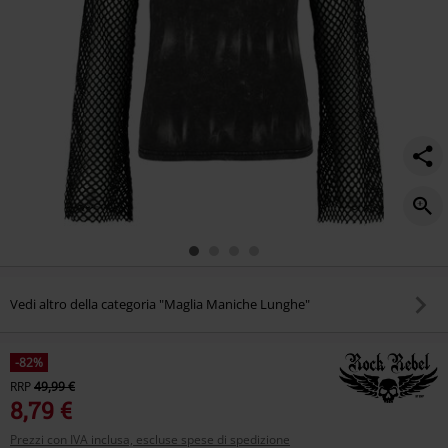
Vedi altro della categoria "Maglia Maniche Lunghe"
-82%
RRP
49,99 €
8,79 €
Prezzi con IVA inclusa, escluse spese di spedizione