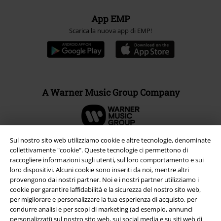
App EMP
Scarica la nuova app di EMP!
A Warner Music Group Company
Sul nostro sito web utilizziamo cookie e altre tecnologie, denominate
collettivamente "cookie". Queste tecnologie ci permettono di
raccogliere informazioni sugli utenti, sul loro comportamento e sui
loro dispositivi. Alcuni cookie sono inseriti da noi, mentre altri
provengono dai nostri partner. Noi e i nostri partner utilizziamo i
cookie per garantire laffidabilità e la sicurezza del nostro sito web,
per migliorare e personalizzare la tua esperienza di acquisto, per
condurre analisi e per scopi di marketing (ad esempio, annunci
personalizzati) sul nostro sito web, sui social media e su siti web di