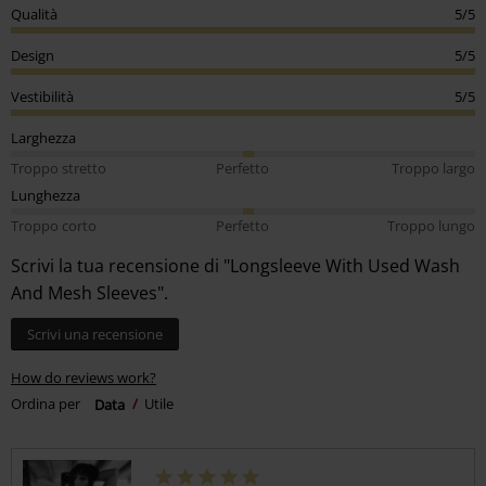
Qualità
5/5
Design
5/5
Vestibilità
5/5
Larghezza
Troppo stretto
Perfetto
Troppo largo
Lunghezza
Troppo corto
Perfetto
Troppo lungo
Scrivi la tua recensione di "Longsleeve With Used Wash
And Mesh Sleeves".
Scrivi una recensione
How do reviews work?
Ordina per
Data
Utile