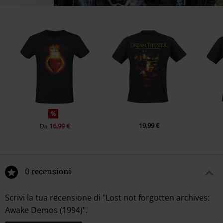
%
19,99 €
16,99 €
Da
0 recensioni
Scrivi la tua recensione di "Lost not forgotten archives:
Awake Demos (1994)".