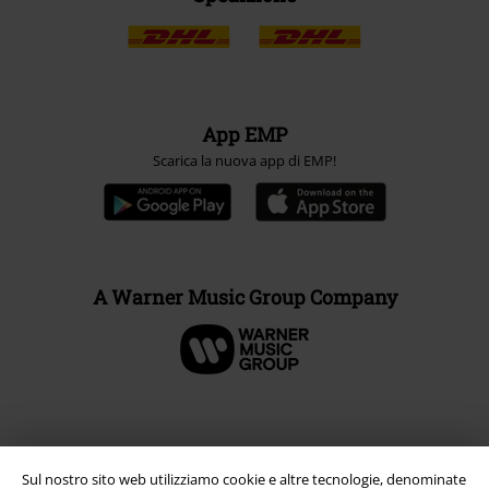
App EMP
Scarica la nuova app di EMP!
A Warner Music Group Company
Sul nostro sito web utilizziamo cookie e altre tecnologie, denominate