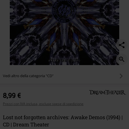
Vedi altro della categoria "CD"
8,99 €
Prezzi con IVA inclusa, escluse spese di spedizione
Lost not forgotten archives: Awake Demos (1994) |
CD | Dream Theater