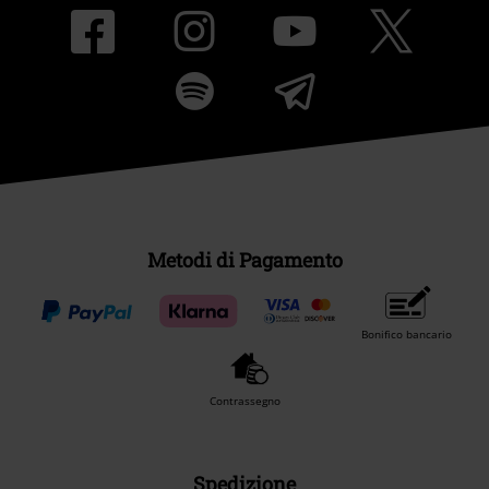
Metodi di Pagamento
Bonifico bancario
Contrassegno
Spedizione