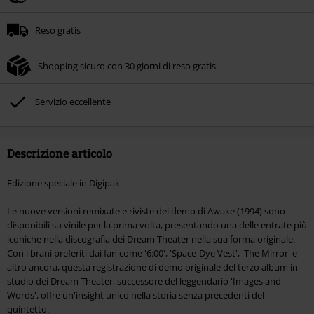
Reso gratis
Shopping sicuro con 30 giorni di reso gratis
Servizio eccellente
Descrizione articolo
Edizione speciale in Digipak.
Le nuove versioni remixate e riviste dei demo di Awake (1994) sono
disponibili su vinile per la prima volta, presentando una delle entrate più
iconiche nella discografia dei Dream Theater nella sua forma originale.
Con i brani preferiti dai fan come '6:00', 'Space-Dye Vest', 'The Mirror' e
altro ancora, questa registrazione di demo originale del terzo album in
studio dei Dream Theater, successore del leggendario 'Images and
Words', offre un'insight unico nella storia senza precedenti del
quintetto.