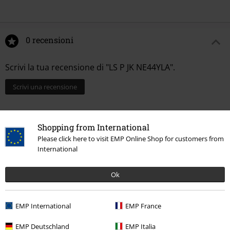
0 recensioni
Scrivi la tua recensione di "LS P JK NE44YLA".
Scrivi una recensione
Shopping from International
Please click here to visit EMP Online Shop for customers from
International
Ok
EMP International
EMP France
Ultimi articoli visualizzati
EMP Deutschland
EMP Italia