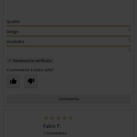
Qualità
5
Design
5
Vestibilità
5
Recensione verificata
Il commento è stato utile?
Commenta
Fabio P.
1 Commento