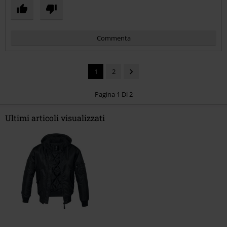
Commenta
1
2
Pagina 1 Di 2
Ultimi articoli visualizzati
Invia un commento