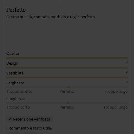
Invia un commento
Perfetto
Ottima qualità, comodo, morbido e taglia perfetta.
Qualità
5
Design
5
Vestibilità
5
Larghezza
Troppo stretto
Perfetto
Troppo largo
Lunghezza
Troppo corto
Perfetto
Troppo lungo
Recensione verificata
Il commento è stato utile?