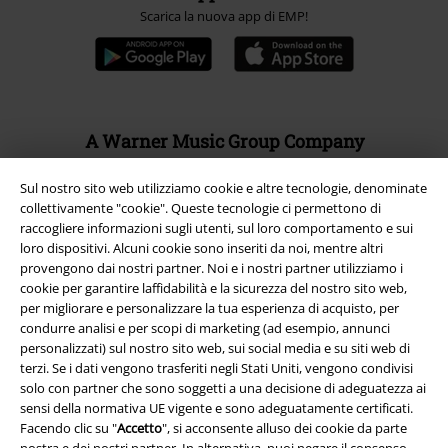
Scarica la nuova app di EMP!
A Warner Music Group Company
Sul nostro sito web utilizziamo cookie e altre tecnologie, denominate
collettivamente "cookie". Queste tecnologie ci permettono di
raccogliere informazioni sugli utenti, sul loro comportamento e sui
loro dispositivi. Alcuni cookie sono inseriti da noi, mentre altri
provengono dai nostri partner. Noi e i nostri partner utilizziamo i
cookie per garantire laffidabilità e la sicurezza del nostro sito web,
per migliorare e personalizzare la tua esperienza di acquisto, per
condurre analisi e per scopi di marketing (ad esempio, annunci
personalizzati) sul nostro sito web, sui social media e su siti web di
terzi. Se i dati vengono trasferiti negli Stati Uniti, vengono condivisi
solo con partner che sono soggetti a una decisione di adeguatezza ai
sensi della normativa UE vigente e sono adeguatamente certificati.
Facendo clic su "
Accetto
", si acconsente alluso dei cookie da parte
Info legali