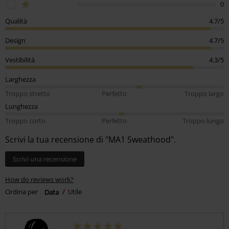
0
Qualità
4.7/5
Design
4.7/5
Vestibilità
4.3/5
Larghezza
Troppo stretto
Perfetto
Troppo largo
Lunghezza
Troppo corto
Perfetto
Troppo lungo
Scrivi la tua recensione di "MA1 Sweathood".
Scrivi una recensione
How do reviews work?
Ordina per
Data
Utile