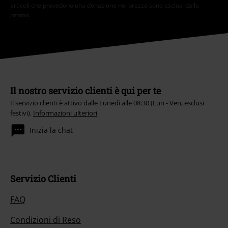
articoli che prevedono una donazione nel prezzo sono esclusi dalla
promo.
Il nostro servizio clienti è qui per te
Il servizio clienti è attivo dalle Lunedì alle 08:30 (Lun - Ven, esclusi
festivi).
Informazioni ulteriori
Inizia la chat
Servizio Clienti
FAQ
Condizioni di Reso