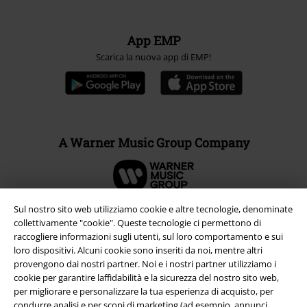
App EMP
Scarica la nuova app di EMP!
A Warner Music Group Company
Sul nostro sito web utilizziamo cookie e altre tecnologie, denominate
collettivamente "cookie". Queste tecnologie ci permettono di
raccogliere informazioni sugli utenti, sul loro comportamento e sui
loro dispositivi. Alcuni cookie sono inseriti da noi, mentre altri
provengono dai nostri partner. Noi e i nostri partner utilizziamo i
cookie per garantire laffidabilità e la sicurezza del nostro sito web,
per migliorare e personalizzare la tua esperienza di acquisto, per
condurre analisi e per scopi di marketing (ad esempio, annunci