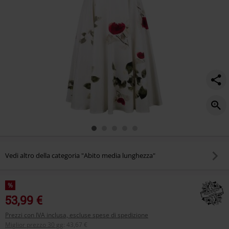
Vedi altro della categoria "Abito media lunghezza"
%
53,99 €
Prezzi con IVA inclusa, escluse spese di spedizione
Miglior prezzo 30 gg
:
43,67 €