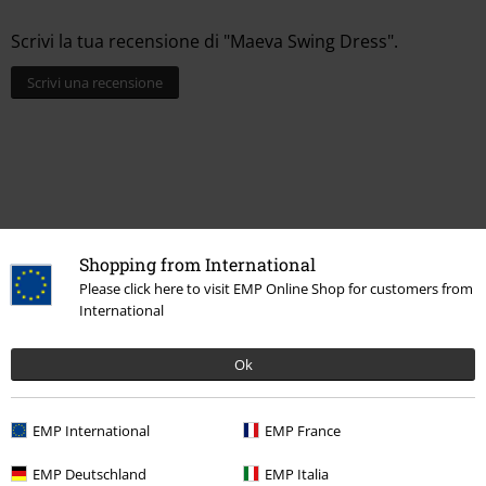
Scrivi la tua recensione di "Maeva Swing Dress".
Scrivi una recensione
Shopping from International
Please click here to visit EMP Online Shop for customers from
International
Ultimi articoli visualizzati
Ok
EMP International
EMP France
EMP Deutschland
EMP Italia