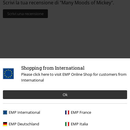
Scrivi la tua recensione di "Many Moods of Mickey".
Scrivi una recensione
Shopping from International
Please click here to visit EMP Online Shop for customers from
International
Ultimi articoli visualizzati
Ok
EMP International
EMP France
EMP Deutschland
EMP Italia