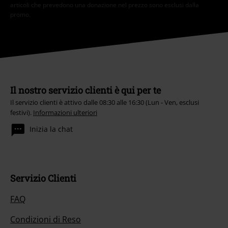
articoli che prevedono una donazione nel prezzo sono esclusi dalla
promo.
Il nostro servizio clienti è qui per te
Il servizio clienti è attivo dalle 08:30 alle 16:30 (Lun - Ven, esclusi
festivi).
Informazioni ulteriori
Inizia la chat
Servizio Clienti
FAQ
Condizioni di Reso