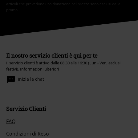
articoli che prevedono una donazione nel prezzo sono esclusi dalla
promo.
Il nostro servizio clienti è qui per te
Il servizio clienti è attivo dalle 08:30 alle 16:30 (Lun - Ven, esclusi
festivi).
Informazioni ulteriori
Inizia la chat
Servizio Clienti
FAQ
Condizioni di Reso