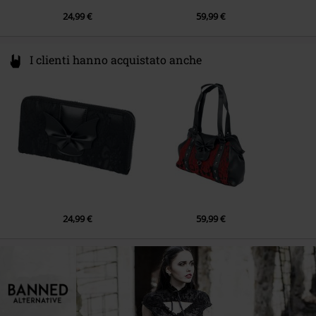
24,99 €
59,99 €
I clienti hanno acquistato anche
24,99 €
59,99 €