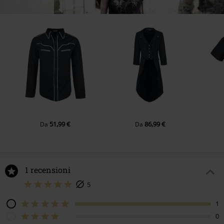
51,99 €
86,99 €
Da
Da
1 recensioni
5
1
0