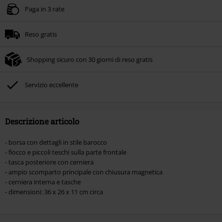
Paga in 3 rate
Reso gratis
Shopping sicuro con 30 giorni di reso gratis
Servizio eccellente
Descrizione articolo
- borsa con dettagli in stile barocco
- fiocco e piccoli teschi sulla parte frontale
- tasca posteriore con cerniera
- ampio scomparto principale con chiusura magnetica
- cerniera interna e tasche
- dimensioni: 36 x 26 x 11 cm circa