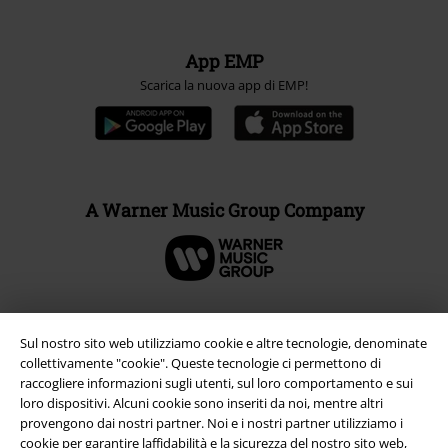
App EMP
Scarica la nuova app di EMP!
A Warner Music Group Company
Sul nostro sito web utilizziamo cookie e altre tecnologie, denominate
collettivamente "cookie". Queste tecnologie ci permettono di
raccogliere informazioni sugli utenti, sul loro comportamento e sui
loro dispositivi. Alcuni cookie sono inseriti da noi, mentre altri
provengono dai nostri partner. Noi e i nostri partner utilizziamo i
cookie per garantire laffidabilità e la sicurezza del nostro sito web,