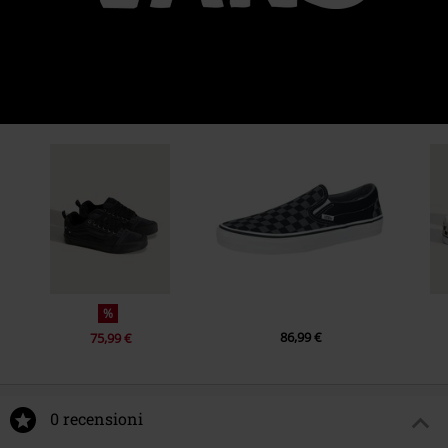
%
86,99 €
75,99 €
0 recensioni