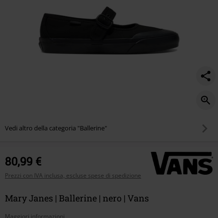
Vedi altro della categoria "Ballerine"
80,99 €
Prezzi con IVA inclusa, escluse spese di spedizione
Mary Janes | Ballerine | nero | Vans
Maggiori informazioni