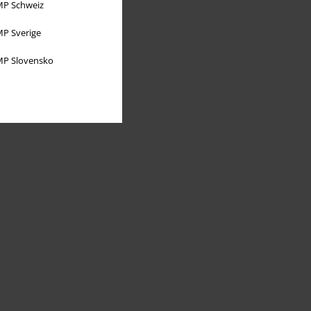
P Schweiz
P Sverige
P Slovensko