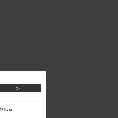
Ok
P Italia