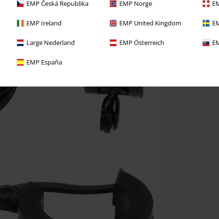
EMP Česká Republika
EMP Norge
EM
EMP Ireland
EMP United Kingdom
EM
Large Nederland
EMP Österreich
EM
EMP España