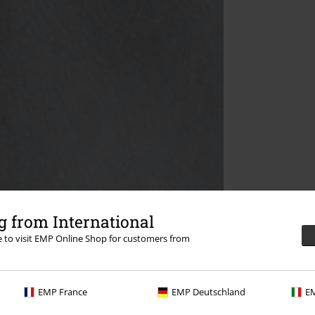
 from International
re to visit EMP Online Shop for customers from
EMP France
EMP Deutschland
EM