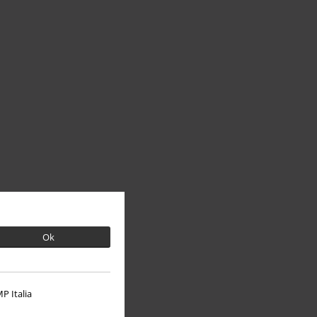
Ok
P Italia