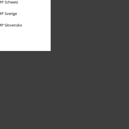
P Schweiz
P Sverige
P Slovensko