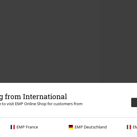
 from International
re to visit EMP Online Shop for customers from
EMP France
EMP Deutschland
EM