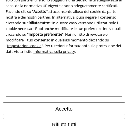
solo con partner che sono soggetti a una decisione di adeguatezza ai
sensi della normativa UE vigente e sono adeguatamente certificati.
Facendo clic su "
Accetto
", si acconsente alluso dei cookie da parte
nostra e dei nostri partner. In alternativa, puoi negare il consenso
cliccando su "
Rifiuta tutto
": in questo caso verranno utilizzati solo i
cookie necessari. Puoi anche modificare le tue preferenze individuali
cliccando su "
Imposta preferenze
". Hai il diritto di revocare o
modificare il tuo consenso in qualsiasi momento cliccando su
"
Impostazioni cookie
". Per ulteriori informazioni sulla protezione dei
dati, visita il sito
Informativa sulla privacy
.
Accetto
Rifiuta tutti