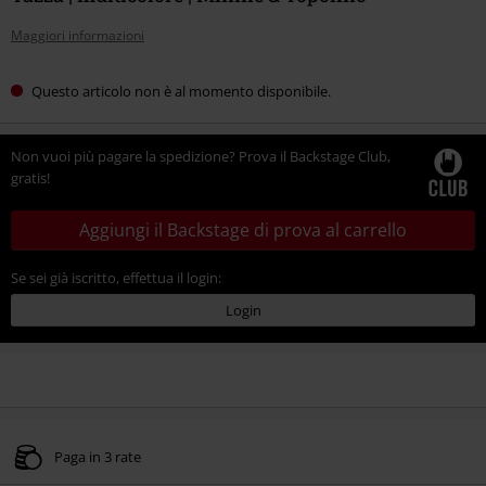
Maggiori informazioni
Questo articolo non è al momento disponibile.
Non vuoi più pagare la spedizione? Prova il Backstage Club,
gratis!
Aggiungi il Backstage di prova al carrello
Se sei già iscritto, effettua il login:
Login
Paga in 3 rate