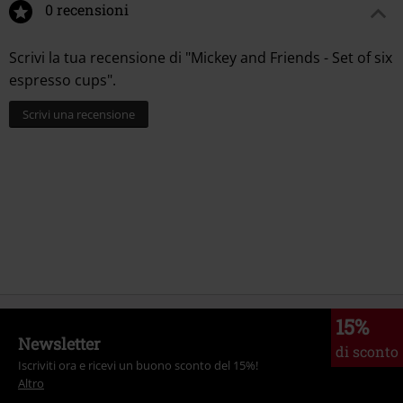
0 recensioni
Scrivi la tua recensione di "Mickey and Friends - Set of six
espresso cups".
Scrivi una recensione
15%
Newsletter
di sconto
Iscriviti ora e ricevi un buono sconto del 15%!
Altro