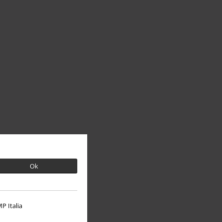
Ok
P Italia