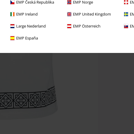
EMP Česká Republika
EMP Norge
EM
EMP Ireland
EMP United Kingdom
EM
Large Nederland
EMP Österreich
EM
EMP España