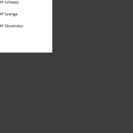
P Schweiz
P Sverige
P Slovensko