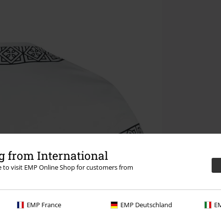
 from International
re to visit EMP Online Shop for customers from
EMP France
EMP Deutschland
EM