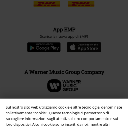
App EMP
Scarica la nuova app di EMP!
A Warner Music Group Company
Sul nostro sito web utilizziamo cookie e altre tecnologie, denominate
collettivamente "cookie". Queste tecnologie ci permettono di
raccogliere informazioni sugli utenti, sul loro comportamento e sui
loro dispositivi. Alcuni cookie sono inseriti da noi, mentre altri