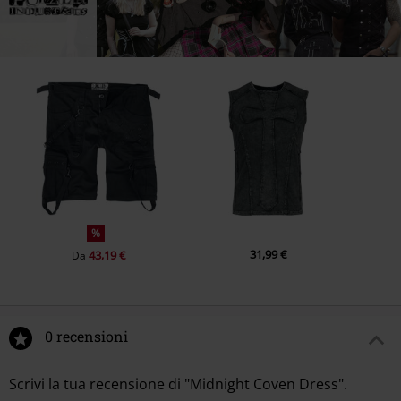
%
31,99 €
43,19 €
Da
0 recensioni
Scrivi la tua recensione di "Midnight Coven Dress".