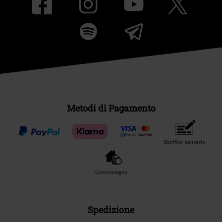
Metodi di Pagamento
Bonifico bancario
Contrassegno
Spedizione