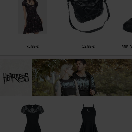
75,99 €
53,99 €
RRP