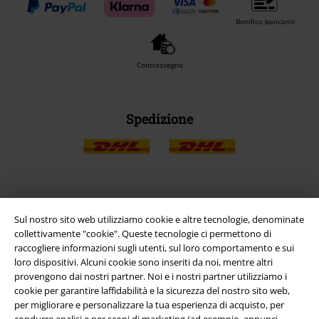
Bonifico bancario
Contrassegno
Spedizione
App EMP
Sul nostro sito web utilizziamo cookie e altre tecnologie, denominate
Scarica la nuova app di EMP!
collettivamente "cookie". Queste tecnologie ci permettono di
raccogliere informazioni sugli utenti, sul loro comportamento e sui
loro dispositivi. Alcuni cookie sono inseriti da noi, mentre altri
provengono dai nostri partner. Noi e i nostri partner utilizziamo i
cookie per garantire laffidabilità e la sicurezza del nostro sito web,
per migliorare e personalizzare la tua esperienza di acquisto, per
A Warner Music Group Company