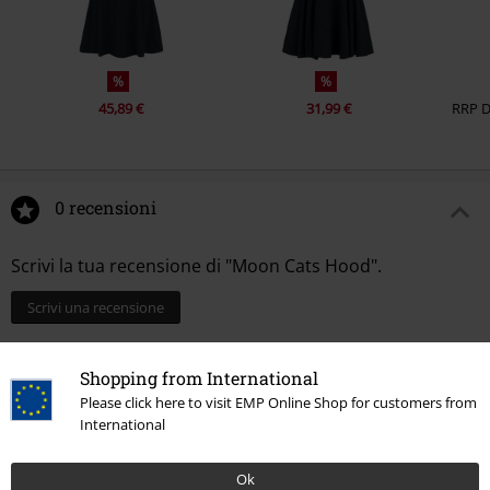
%
%
45,89 €
31,99 €
RRP
0 recensioni
Scrivi la tua recensione di "Moon Cats Hood".
Scrivi una recensione
Shopping from International
Please click here to visit EMP Online Shop for customers from
International
Ok