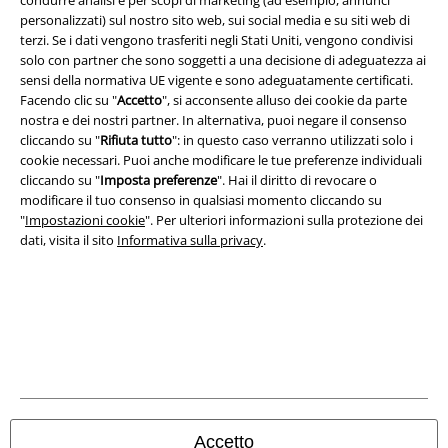
condurre analisi e per scopi di marketing (ad esempio, annunci
personalizzati) sul nostro sito web, sui social media e su siti web di
terzi. Se i dati vengono trasferiti negli Stati Uniti, vengono condivisi
solo con partner che sono soggetti a una decisione di adeguatezza ai
sensi della normativa UE vigente e sono adeguatamente certificati.
Facendo clic su "
Accetto
", si acconsente alluso dei cookie da parte
nostra e dei nostri partner. In alternativa, puoi negare il consenso
cliccando su "
Rifiuta tutto
": in questo caso verranno utilizzati solo i
cookie necessari. Puoi anche modificare le tue preferenze individuali
cliccando su "
Imposta preferenze
". Hai il diritto di revocare o
modificare il tuo consenso in qualsiasi momento cliccando su
"
Impostazioni cookie
". Per ulteriori informazioni sulla protezione dei
dati, visita il sito
Informativa sulla privacy
.
Info legali
Termini & Condizioni
Redazione
Legge sulla Privacy
Accetto