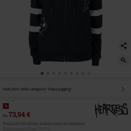
Vedi altro della categoria "Felpa jogging"
%
73,94 €
Da
Prezzi con IVA inclusa, escluse spese di spedizione
Miglior prezzo 30 gg
:
59,15 €