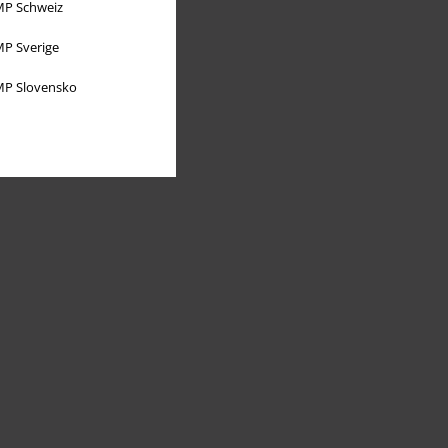
P Schweiz
P Sverige
P Slovensko