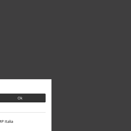
Ok
P Italia