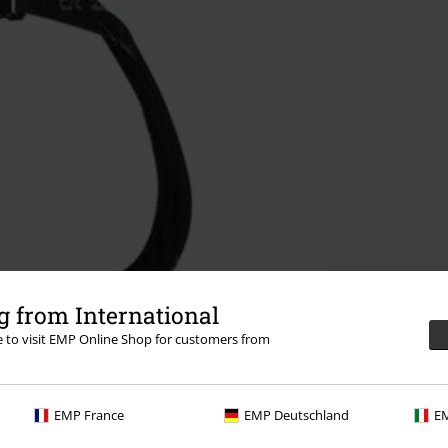
 from International
re to visit EMP Online Shop for customers from
EMP France
EMP Deutschland
EM