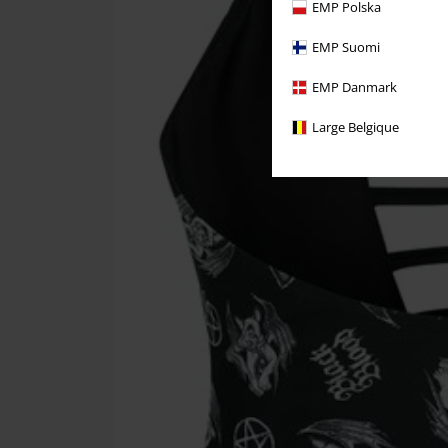
EMP Polska
EMP Suomi
EMP Danmark
Large Belgique