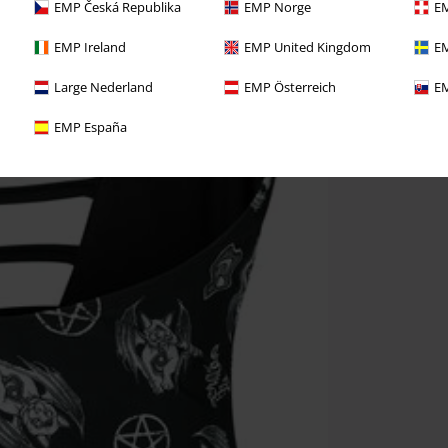
EMP Česká Republika
EMP Norge
EM
EMP Ireland
EMP United Kingdom
EM
Large Nederland
EMP Österreich
EM
EMP España