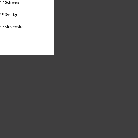
P Schweiz
P Sverige
P Slovensko