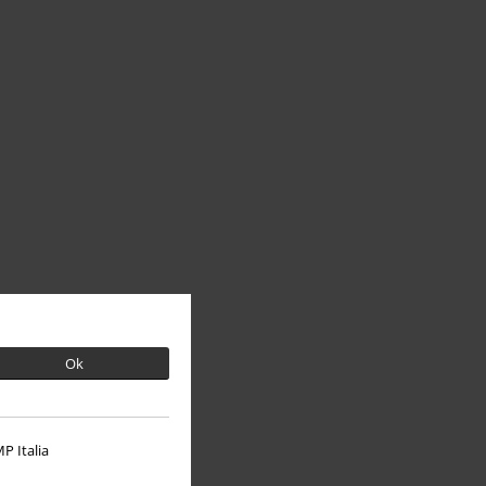
Ok
P Italia