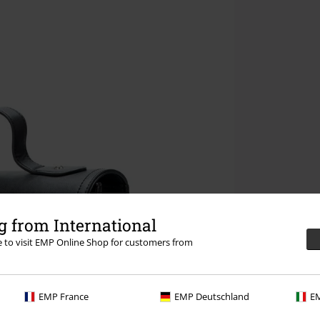
 from International
re to visit EMP Online Shop for customers from
EMP France
EMP Deutschland
EM