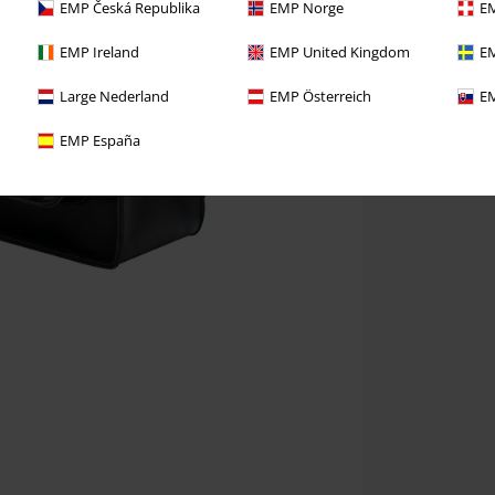
EMP Česká Republika
EMP Norge
EM
EMP Ireland
EMP United Kingdom
EM
Large Nederland
EMP Österreich
EM
EMP España