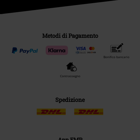
Metodi di Pagamento
Bonifico bancario
Contrassegno
Spedizione
App EMP