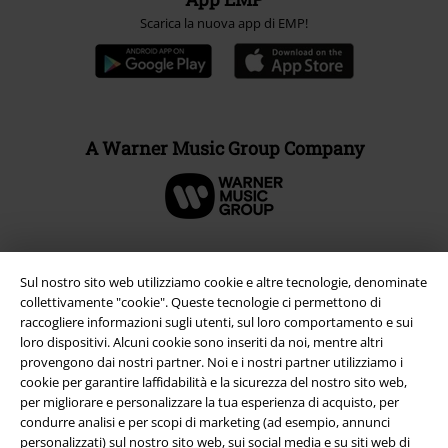
Scarica la nuova app di EMP!
A Warner Music Group Company
Sul nostro sito web utilizziamo cookie e altre tecnologie, denominate
collettivamente "cookie". Queste tecnologie ci permettono di
raccogliere informazioni sugli utenti, sul loro comportamento e sui
loro dispositivi. Alcuni cookie sono inseriti da noi, mentre altri
provengono dai nostri partner. Noi e i nostri partner utilizziamo i
cookie per garantire laffidabilità e la sicurezza del nostro sito web,
per migliorare e personalizzare la tua esperienza di acquisto, per
condurre analisi e per scopi di marketing (ad esempio, annunci
Info legali
personalizzati) sul nostro sito web, sui social media e su siti web di