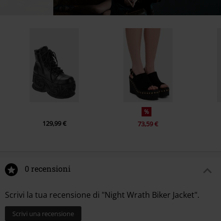
%
129,99 €
73,59 €
0 recensioni
Scrivi la tua recensione di "Night Wrath Biker Jacket".
Scrivi una recensione