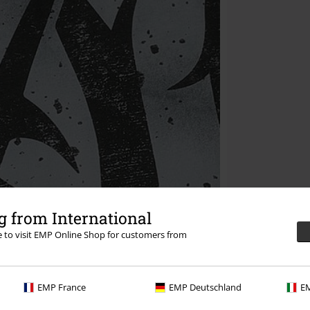
 from International
re to visit EMP Online Shop for customers from
EMP France
EMP Deutschland
EM