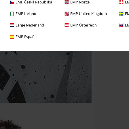
EMP Česká Republika
EMP Norge
EM
EMP Ireland
EMP United Kingdom
EM
Large Nederland
EMP Österreich
EM
EMP España