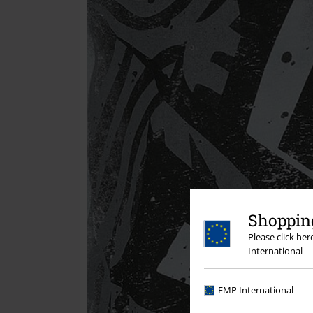
Shopping
Please click he
International
EMP International