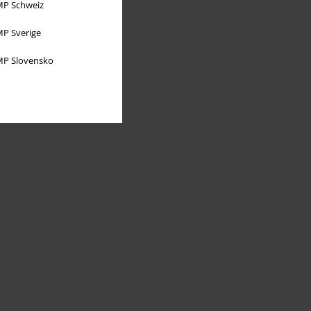
P Schweiz
P Sverige
P Slovensko