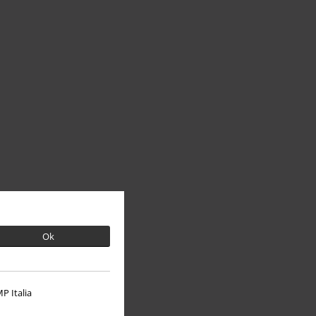
Ok
P Italia