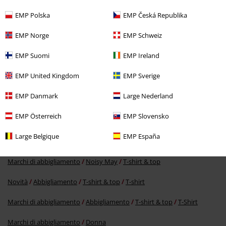
EMP Polska
EMP Česká Republika
EMP Norge
EMP Schweiz
EMP Suomi
EMP Ireland
EMP United Kingdom
EMP Sverige
EMP Danmark
Large Nederland
16,99 €
EMP Österreich
EMP Slovensko
Large Belgique
EMP España
Altre Categorie. Altre Scelte.
Marchi di abbigliamento
Noisy May
T-shirt & top
Novità
Abbigliamento
T-shirt & top
T-shirt
Marchi di abbigliamento
Abbigliamento
T-shirt & top
T-Shirt
Marchi di abbigliamento
Donna