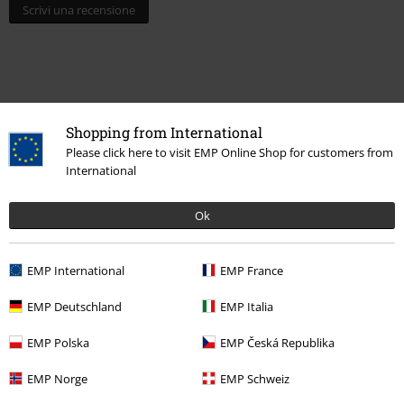
Scrivi una recensione
Shopping from International
Please click here to visit EMP Online Shop for customers from
International
Ultimi articoli visualizzati
Ok
EMP International
EMP France
EMP Deutschland
EMP Italia
EMP Polska
EMP Česká Republika
EMP Norge
EMP Schweiz
-24%