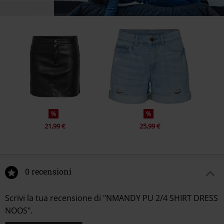
%
%
21,99 €
25,99 €
0 recensioni
Scrivi la tua recensione di "NMANDY PU 2/4 SHIRT DRESS
NOOS".