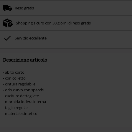
Reso gratis
Shopping sicuro con 30 giorni di reso gratis
Servizio eccellente
Descrizione articolo
- abito corto
- con colletto
- cintura regolabile
- orlo curvo con spacchi
- cuciture dettagliate
- morbida fodera interna
- taglio regular
- materiale sintetico