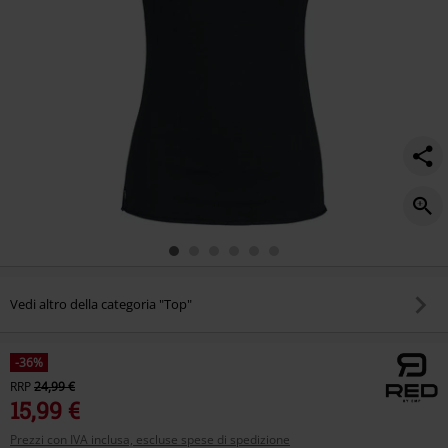
Vedi altro della categoria "Top"
-36%
RRP
24,99 €
15,99 €
Prezzi con IVA inclusa, escluse spese di spedizione