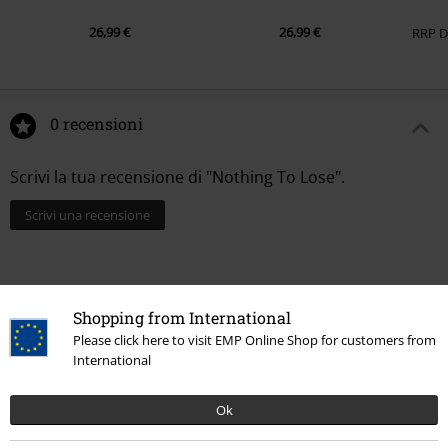
26,99 €
26,99 €
RRP
0 recensioni
Scrivi la tua recensione di "Nothing To Lose".
Scrivi una recensione
Shopping from International
Please click here to visit EMP Online Shop for customers from
International
Ok