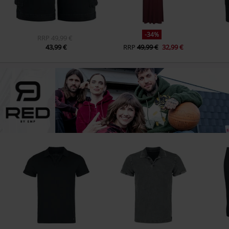
-34%
RRP
49,99 €
43,99 €
RRP
49,99 €
32,99 €