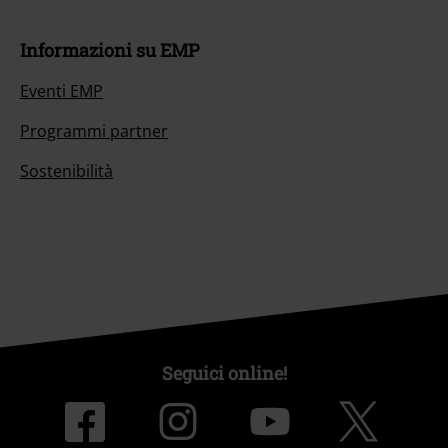
Informazioni su EMP
Eventi EMP
Programmi partner
Sostenibilità
Seguici online!