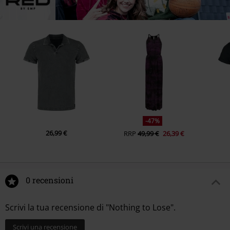
-47%
26,99 €
RRP
49,99 €
26,39 €
0 recensioni
Scrivi la tua recensione di "Nothing to Lose".
Scrivi una recensione