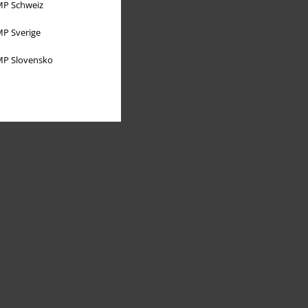
P Schweiz
P Sverige
P Slovensko