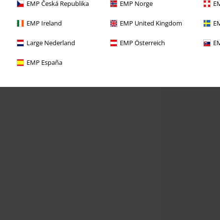
EMP Česká Republika
EMP Norge
EM
EMP Ireland
EMP United Kingdom
EM
Large Nederland
EMP Österreich
EM
EMP España