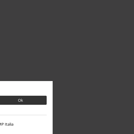
Ok
P Italia