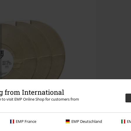
 from International
re to visit EMP Online Shop for customers from
EMP France
EMP Deutschland
EM