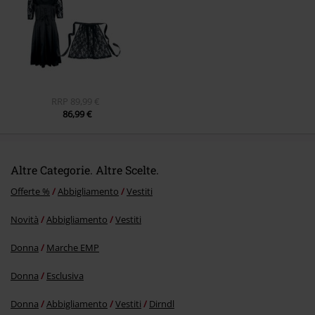
RRP
89,99 €
86,99 €
Altre Categorie. Altre Scelte.
Offerte %
Abbigliamento
Vestiti
Novità
Abbigliamento
Vestiti
Donna
Marche EMP
Donna
Esclusiva
Donna
Abbigliamento
Vestiti
Dirndl