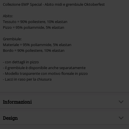
Collezione EMP Special - Abito midi e grembiule Oktoberfest
Abito:
Tessuto = 90% poliestere, 10% elastan
Pizzo = 95% poliammide, 5% elastan
Grembiule:
Materiale = 95% poliammide, 5% elastan
Bordo = 90% poliestere, 10% elastan
- con dettagli in pizzo
- il grembiule è disponibile anche separatamente
- Modello trasparente con motivo floreale in pizzo
- Lacci in raso per la chiusura
Informazioni
Codice articolo
604901
Design
Titolo
Oktoberfest