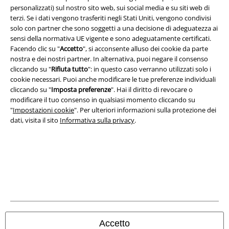
Spedizione
personalizzati) sul nostro sito web, sui social media e su siti web di
terzi. Se i dati vengono trasferiti negli Stati Uniti, vengono condivisi
solo con partner che sono soggetti a una decisione di adeguatezza ai
sensi della normativa UE vigente e sono adeguatamente certificati.
Facendo clic su "
Accetto
", si acconsente alluso dei cookie da parte
nostra e dei nostri partner. In alternativa, puoi negare il consenso
cliccando su "
Rifiuta tutto
": in questo caso verranno utilizzati solo i
App EMP
cookie necessari. Puoi anche modificare le tue preferenze individuali
Scarica la nuova app di EMP!
cliccando su "
Imposta preferenze
". Hai il diritto di revocare o
modificare il tuo consenso in qualsiasi momento cliccando su
"
Impostazioni cookie
". Per ulteriori informazioni sulla protezione dei
dati, visita il sito
Informativa sulla privacy
.
A Warner Music Group Company
Accetto