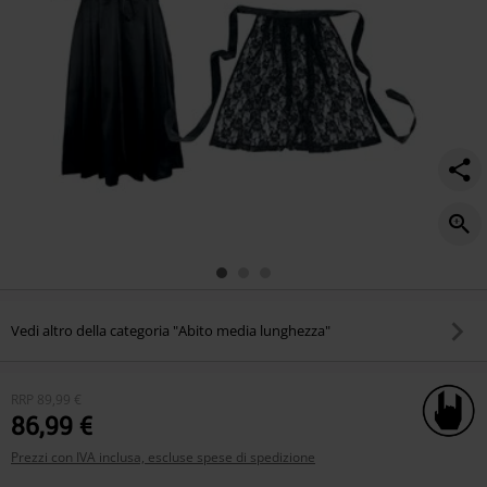
Vedi altro della categoria "Abito media lunghezza"
RRP
89,99 €
86,99 €
Prezzi con IVA inclusa, escluse spese di spedizione