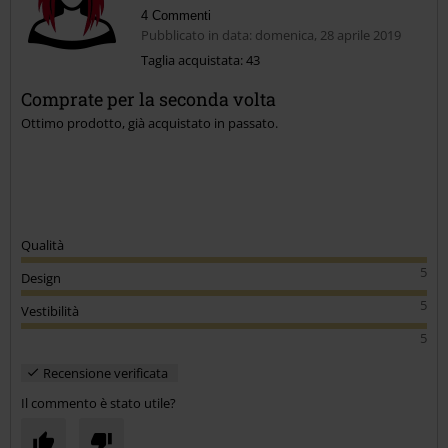
4 Commenti
Pubblicato in data: domenica, 28 aprile 2019
Taglia acquistata: 43
Comprate per la seconda volta
Invia un commento
Ottimo prodotto, già acquistato in passato.
Qualità
5
Design
5
Vestibilità
5
Recensione verificata
Il commento è stato utile?