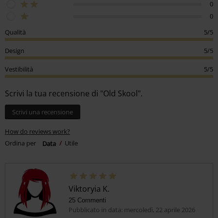
0
0
Qualità
5/5
Design
5/5
Vestibilità
5/5
Scrivi la tua recensione di "Old Skool".
Scrivi una recensione
How do reviews work?
Ordina per
Data
Utile
Viktoryia K.
25 Commenti
Pubblicato in data: mercoledì, 22 aprile 2026