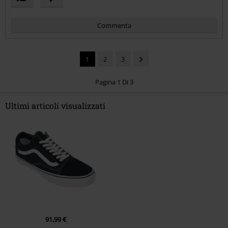
Commenta
1
2
3
Pagina 1 Di 3
Ultimi articoli visualizzati
Invia un commento
91,99 €