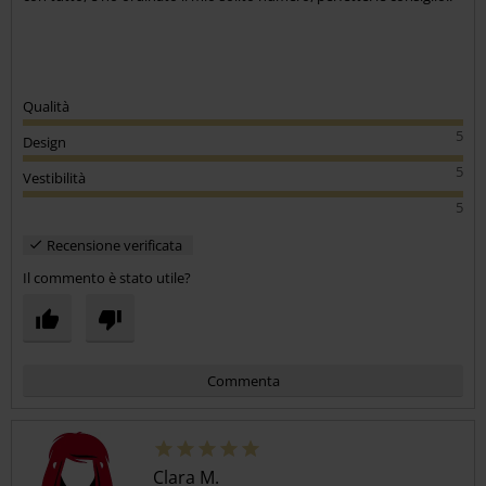
Qualità
5
Design
5
Vestibilità
5
Recensione verificata
Il commento è stato utile?
Commenta
Clara M.