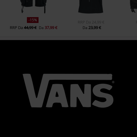
-15%
RRP
Da
24,99 €
RRP
Da
44,99 €
37,99 €
23,99 €
Da
Da