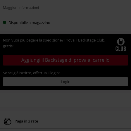
Maggiori informazioni
Disponibile a magazzino
Non vuoi più pagare la spedizione? Prova il Backstage Club,
gratis!
Aggiungi il Backstage di prova al carrello
Se sei già iscritto, effettua il login:
Login
Paga in 3 rate