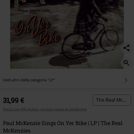
Vedi altro della categoria "LP"
31,99 €
The Real McKenzies
Prezzi con IVA inclusa, escluse spese di spedizione
Paul McKenzie Sings On Yer Bike | LP | The Real
McKenzies