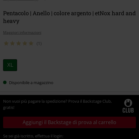
Pentacolo | Anello | colore argento | etNox hard and
heavy
Maggiori informazioni
(1)
Scegli
XL
la
tua
Disponibile a magazzino
taglia
Non vuoi più pagare la spedizione? Prova il Backstage Club,
gratis!
Aggiungi il Backstage di prova al carrello
Se sei già iscritto, effettua il login: