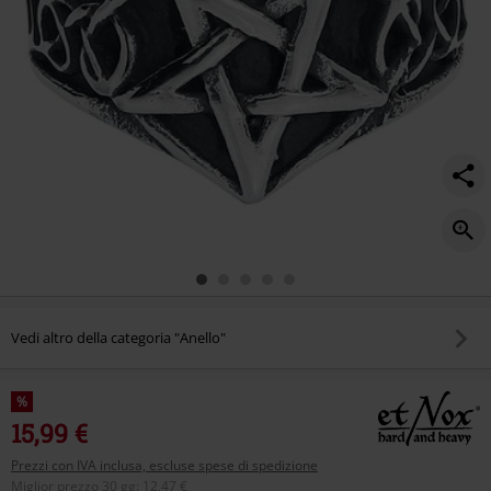
Vedi altro della categoria "Anello"
%
15,99 €
Prezzi con IVA inclusa, escluse spese di spedizione
Miglior prezzo 30 gg
:
12,47 €