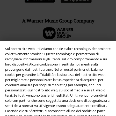
A Warner Music Group Company
Sul nostro sito web utilizziamo cookie e altre tecnologie, denominate
collettivamente "cookie". Queste tecnologie ci permettono di
raccogliere informazioni sugli utenti, sul loro comportamento e sui
loro dispositivi. Alcuni cookie sono inseriti da noi, mentre altri
provengono dai nostri partner. Noi e i nostri partner utilizziamo i
cookie per garantire laffidabilità e la sicurezza del nostro sito web,
per migliorare e personalizzare la tua esperienza di acquisto, per
condurre analisi e per scopi di marketing (ad esempio, annunci
personalizzati) sul nostro sito web, sui social media e su siti web di
Info legali
terzi. Se i dati vengono trasferiti negli Stati Uniti, vengono condivisi
solo con partner che sono soggetti a una decisione di adeguatezza ai
Termini & Condizioni
sensi della normativa UE vigente e sono adeguatamente certificati.
Facendo clic su "
Accetto
", si acconsente alluso dei cookie da parte