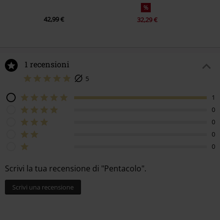
%
42,99 €
32,29 €
1 recensioni
5
1
0
0
0
0
Scrivi la tua recensione di "Pentacolo".
Scrivi una recensione