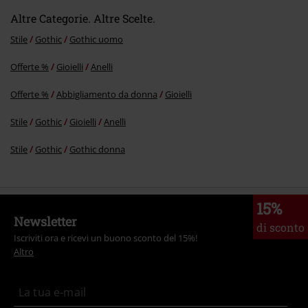
Altre Categorie. Altre Scelte.
Stile
Gothic
Gothic uomo
Offerte %
Gioielli
Anelli
Offerte %
Abbigliamento da donna
Gioielli
Stile
Gothic
Gioielli
Anelli
Stile
Gothic
Gothic donna
15%
Newsletter
di sconto
Iscriviti ora e ricevi un buono sconto del 15%!
Altro