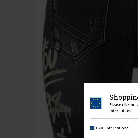
Shopping
Please click he
International
EMP International