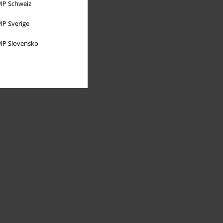
P Schweiz
P Sverige
P Slovensko