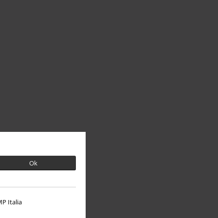
Ok
P Italia