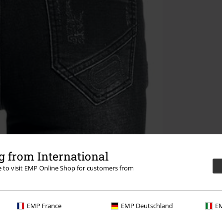
 from International
re to visit EMP Online Shop for customers from
EMP France
EMP Deutschland
EM