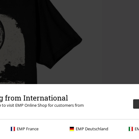
 from International
re to visit EMP Online Shop for customers from
EMP France
EMP Deutschland
EM