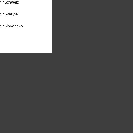
P Schweiz
P Sverige
P Slovensko