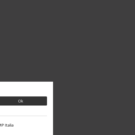
Ok
P Italia