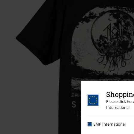
Shopping
Please click he
International
EMP International