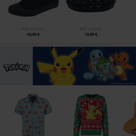
RRP
49,99 €
RRP
19,99 €
43,99 €
16,99 €