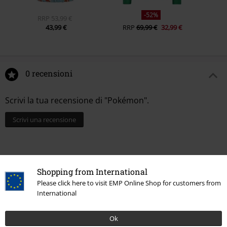
-52%
RRP
53,99 €
43,99 €
RRP
69,99 €
32,99 €
0 recensioni
Scrivi la tua recensione di "Pokémon".
Scrivi una recensione
Shopping from International
Please click here to visit EMP Online Shop for customers from
International
Ok