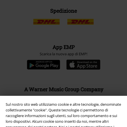
Spedizione
App EMP
Scarica la nuova app di EMP!
A Warner Music Group Company
Sul nostro sito web utilizziamo cookie e altre tecnologie, denominate
collettivamente "cookie". Queste tecnologie ci permettono di
raccogliere informazioni sugli utenti, sul loro comportamento e sui
loro dispositivi. Alcuni cookie sono inseriti da noi, mentre altri