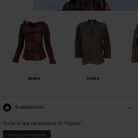
48,99 €
19,99 €
0 recensioni
Scrivi la tua recensione di "Hippie".
Scrivi una recensione