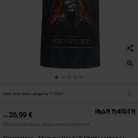
Vedi altro della categoria "T-Shirt"
26,99 €
Da
Prezzi con IVA inclusa, escluse spese di spedizione
Powerslave - Mummy Head | T-Shirt | carbone |