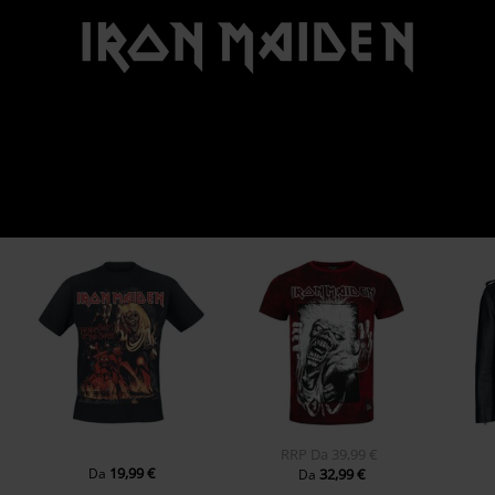
RRP
Da
39,99 €
19,99 €
Da
32,99 €
Da