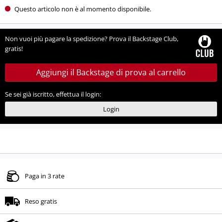
Questo articolo non è al momento disponibile.
Non vuoi più pagare la spedizione? Prova il Backstage Club,
gratis!
Aggiungi il Backstage di prova al carrello
Se sei già iscritto, effettua il login:
Login
Paga in 3 rate
Reso gratis