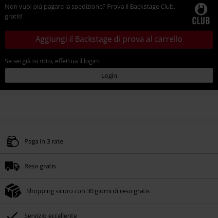
Non vuoi più pagare la spedizione? Prova il Backstage Club,
gratis!
Aggiungi il Backstage di prova al carrello
Se sei già iscritto, effettua il login:
Login
Paga in 3 rate
Reso gratis
Shopping sicuro con 30 giorni di reso gratis
Servizio eccellente