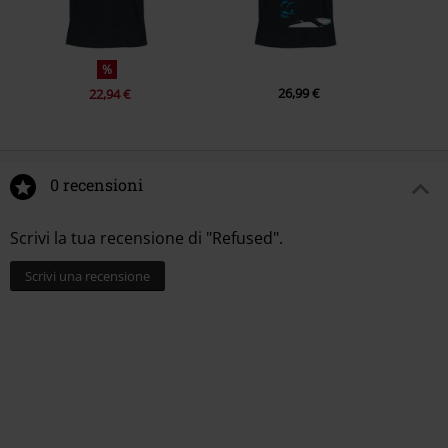
%
26,99 €
22,94 €
0 recensioni
Scrivi la tua recensione di "Refused".
Scrivi una recensione