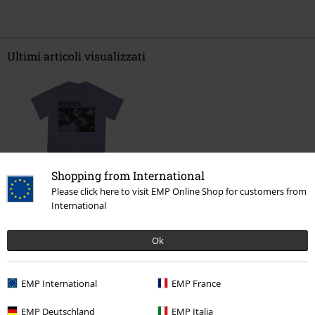
Ultimi articoli visualizzati
Shopping from International
Please click here to visit EMP Online Shop for customers from
International
26,99 €
Ok
Altre Categorie. Altre Scelte.
EMP International
EMP France
Abbigliamento & accessori
Top
T-shirts
EMP Deutschland
EMP Italia