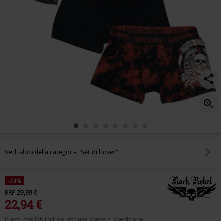
Vedi altro della categoria "Set di boxer"
-23%
RRP
29,99 €
22,94 €
Prezzi con IVA inclusa, escluse spese di spedizione