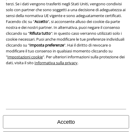
terzi. Se i dati vengono trasferiti negli Stati Uniti, vengono condivisi
solo con partner che sono soggetti a una decisione di adeguatezza ai
sensi della normativa UE vigente e sono adeguatamente certificati.
Facendo clic su "
Accetto
", si acconsente alluso dei cookie da parte
nostra e dei nostri partner. In alternativa, puoi negare il consenso
cliccando su "
Rifiuta tutto
": in questo caso verranno utilizzati solo i
cookie necessari. Puoi anche modificare le tue preferenze individuali
cliccando su "
Imposta preferenze
". Hai il diritto di revocare o
modificare il tuo consenso in qualsiasi momento cliccando su
"
Impostazioni cookie
". Per ulteriori informazioni sulla protezione dei
dati, visita il sito
Informativa sulla privacy
.
Info legali
Termini & Condizioni
Redazione
Legge sulla Privacy
Accetto
Smaltimento rifiuti e protezione dell’ambiente