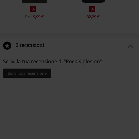
%
%
19,99 €
32,29 €
Da
0 recensioni
Scrivi la tua recensione di "Rock X-plosion".
Scrivi una recensione