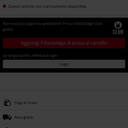
Questo articolo non è al momento disponibile.
Non vuoi più pagare la spedizione? Prova il Backstage Club,
gratis!
Aggiungi il Backstage di prova al carrello
Se sei già iscritto, effettua il login:
Login
Paga in 3 rate
Reso gratis