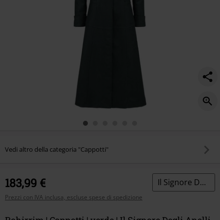
Vedi altro della categoria "Cappotti"
183,99 €
Il Signore Degli Anelli
Prezzi con IVA inclusa, escluse spese di spedizione
Rohirrim | Cappotti | verde | Il Signore Degli Anelli