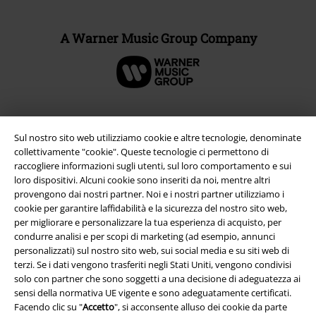
A Warner Music Group Company
Sul nostro sito web utilizziamo cookie e altre tecnologie, denominate
collettivamente "cookie". Queste tecnologie ci permettono di
raccogliere informazioni sugli utenti, sul loro comportamento e sui
loro dispositivi. Alcuni cookie sono inseriti da noi, mentre altri
provengono dai nostri partner. Noi e i nostri partner utilizziamo i
cookie per garantire laffidabilità e la sicurezza del nostro sito web,
per migliorare e personalizzare la tua esperienza di acquisto, per
condurre analisi e per scopi di marketing (ad esempio, annunci
Info legali
personalizzati) sul nostro sito web, sui social media e su siti web di
terzi. Se i dati vengono trasferiti negli Stati Uniti, vengono condivisi
Termini & Condizioni
solo con partner che sono soggetti a una decisione di adeguatezza ai
sensi della normativa UE vigente e sono adeguatamente certificati.
Redazione
Facendo clic su "
Accetto
", si acconsente alluso dei cookie da parte