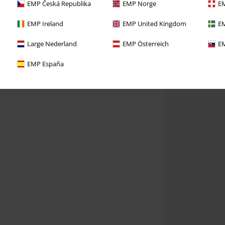
EMP Česká Republika
EMP Norge
EM
EMP Ireland
EMP United Kingdom
EM
Large Nederland
EMP Österreich
EM
EMP España