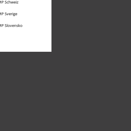
P Schweiz
P Sverige
P Slovensko