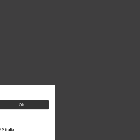
Ok
P Italia