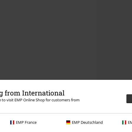
 from International
re to visit EMP Online Shop for customers from
EMP France
EMP Deutschland
EM