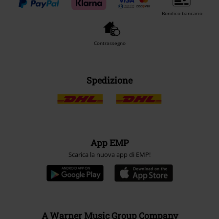
Bonifico bancario
Contrassegno
Spedizione
App EMP
Scarica la nuova app di EMP!
A Warner Music Group Company