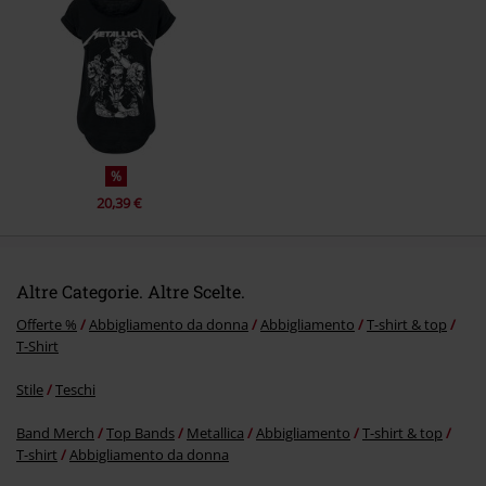
Invia un commento
%
20,39 €
Altre Categorie. Altre Scelte.
Offerte %
Abbigliamento da donna
Abbigliamento
T-shirt & top
T-Shirt
Stile
Teschi
Band Merch
Top Bands
Metallica
Abbigliamento
T-shirt & top
T-shirt
Abbigliamento da donna