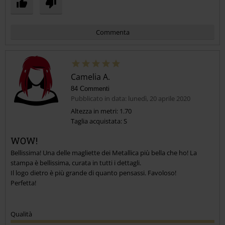
Commenta
Camelia A.
84 Commenti
Pubblicato in data: lunedì, 20 aprile 2020
Altezza in metri: 1.70
Taglia acquistata: S
Invia un commento
WOW!
Bellissima! Una delle magliette dei Metallica più bella che ho! La
stampa è bellissima, curata in tutti i dettagli.
Il logo dietro è più grande di quanto pensassi. Favoloso!
Perfetta!
Qualità