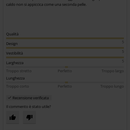
caldo non si appiccica come una seconda pelle.
Qualità
5
Design
5
Vestibilità
5
Larghezza
Troppo stretto
Perfetto
Troppo largo
Lunghezza
Troppo corto
Perfetto
Troppo lungo
Recensione verificata
Il commento è stato utile?