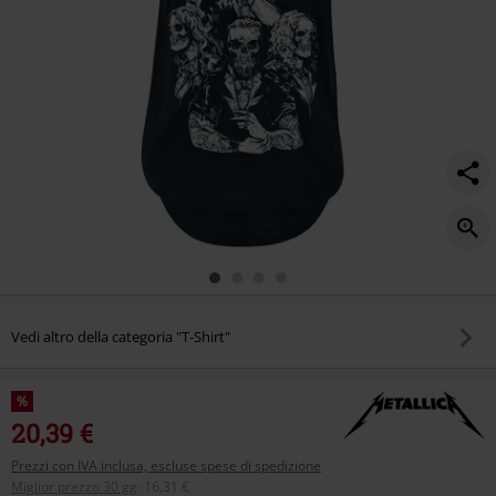
Vedi altro della categoria "T-Shirt"
%
20,39 €
Prezzi con IVA inclusa, escluse spese di spedizione
Miglior prezzo 30 gg
:
16,31 €