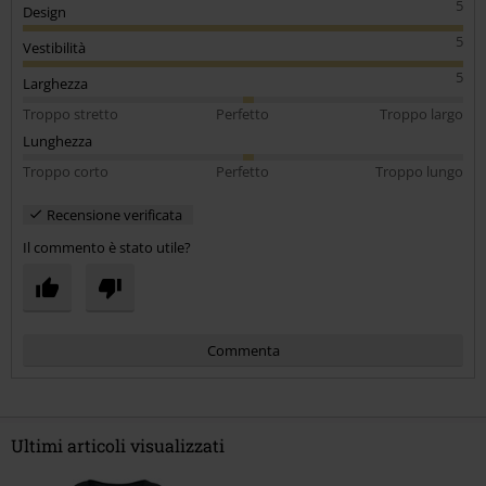
5
Design
5
Vestibilità
5
Larghezza
Troppo stretto
Perfetto
Troppo largo
Lunghezza
Troppo corto
Perfetto
Troppo lungo
Recensione verificata
Il commento è stato utile?
Commenta
Ultimi articoli visualizzati