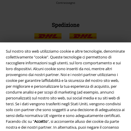
Contrassegno
Spedizione
Sul nostro sito web utilizziamo cookie e altre tecnologie, denominate
collettivamente "cookie". Queste tecnologie ci permettono di
App EMP
raccogliere informazioni sugli utenti, sul loro comportamento e sui
loro dispositivi. Alcuni cookie sono inseriti da noi, mentre altri
Scarica la nuova app di EMP!
provengono dai nostri partner. Noi e i nostri partner utilizziamo i
cookie per garantire laffidabilità e la sicurezza del nostro sito web,
per migliorare e personalizzare la tua esperienza di acquisto, per
condurre analisi e per scopi di marketing (ad esempio, annunci
personalizzati) sul nostro sito web, sui social media e su siti web di
terzi. Se i dati vengono trasferiti negli Stati Uniti, vengono condivisi
A Warner Music Group Company
solo con partner che sono soggetti a una decisione di adeguatezza ai
sensi della normativa UE vigente e sono adeguatamente certificati.
Facendo clic su "
Accetto
", si acconsente alluso dei cookie da parte
nostra e dei nostri partner. In alternativa, puoi negare il consenso