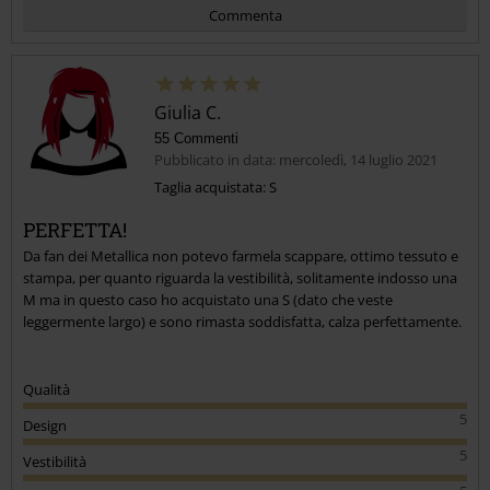
Commenta
Giulia C.
55 Commenti
Pubblicato in data: mercoledì, 14 luglio 2021
Taglia acquistata: S
PERFETTA!
Invia un commento
Da fan dei Metallica non potevo farmela scappare, ottimo tessuto e
stampa, per quanto riguarda la vestibilità, solitamente indosso una
M ma in questo caso ho acquistato una S (dato che veste
leggermente largo) e sono rimasta soddisfatta, calza perfettamente.
Qualità
5
Design
5
Vestibilità