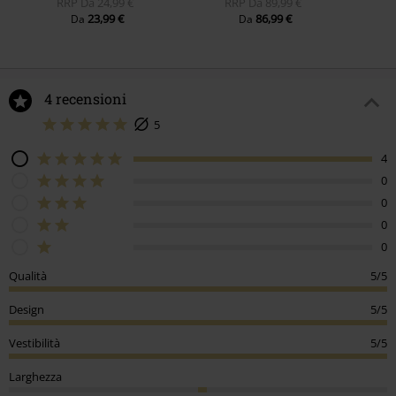
RRP
Da
24,99 €
RRP
Da
89,99 €
23,99 €
86,99 €
Da
Da
4 recensioni
5
4
0
0
0
0
Qualità
5/5
Design
5/5
Vestibilità
5/5
Larghezza