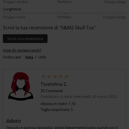
Troppo stretto
Perfetto
Troppo largo
Lunghezza
Troppo corto
Perfetto
Troppo lungo
Scrivi la tua recensione di "S&M2 Skull Tux".
Scrivi una recensione
How do reviews work?
Ordina per
Data
Utile
Tsvetelina Z.
25 Commenti
Pubblicato in data: mercoledì, 30 marzo 2022
Altezza in metri: 1.70
Taglia acquistata: S
Adoro
Tessuto e stampa fantastici. Veste leggermente largo quindi con il