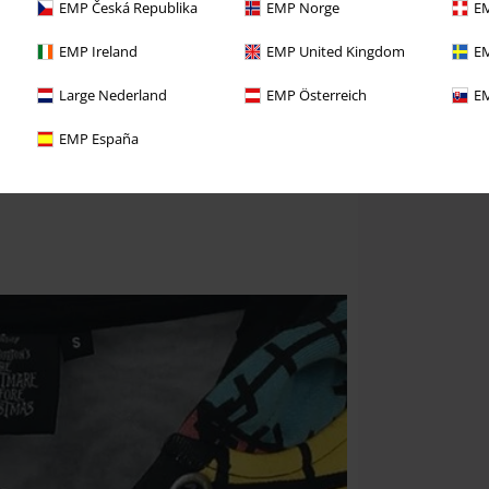
EMP Česká Republika
EMP Norge
EM
EMP Ireland
EMP United Kingdom
EM
Large Nederland
EMP Österreich
EM
EMP España