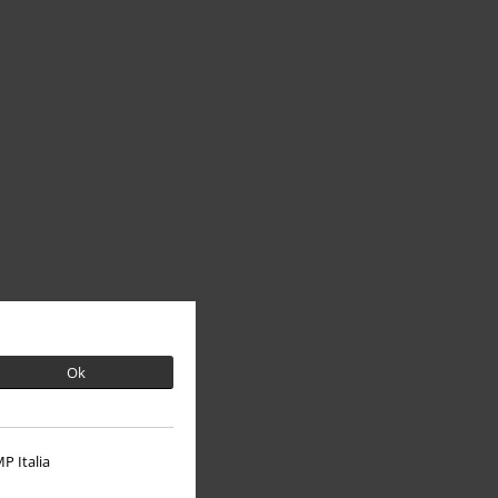
Ok
P Italia