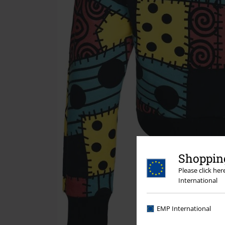
Shopping
Please click he
International
EMP International