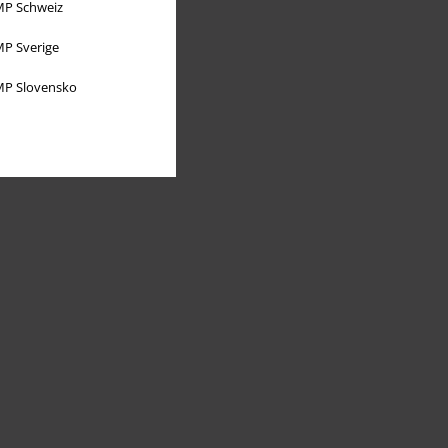
P Schweiz
P Sverige
P Slovensko