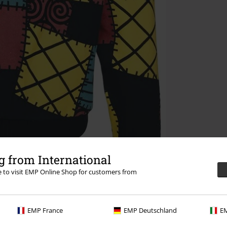
 from International
re to visit EMP Online Shop for customers from
EMP France
EMP Deutschland
EM