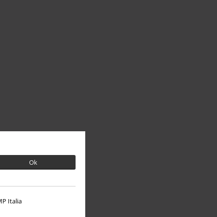
Ok
P Italia