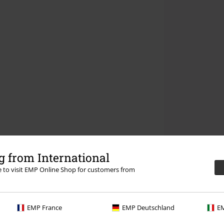
 from International
re to visit EMP Online Shop for customers from
EMP France
EMP Deutschland
EM