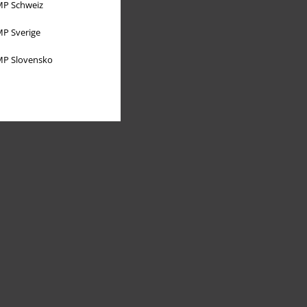
P Schweiz
P Sverige
P Slovensko