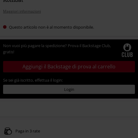
Maggiori informazioni
Questo articolo non è al momento disponibile.
Non vuoi più pagare la spedizione? Prova il Backstage Club,
gratis!
Aggiungi il Backstage di prova al carrello
Se sei già iscritto, effettua il login:
Login
Paga in 3 rate