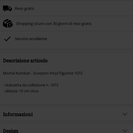
Reso gratis
Shopping sicuro con 30 giorni di reso gratis
Servizio eccellente
Descrizione articolo
Mortal Kombat - Scorpion Vinyl Figurine 1072
- statuetta da collezione n. 1072
- altezza: 10 cm circa
Informazioni
Codice articolo
573516
Design