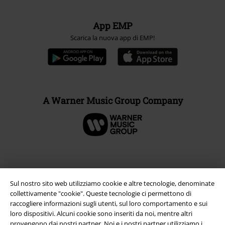
App EMP
Scarica la nuova app di EMP!
A Warner Music Group Company
Sul nostro sito web utilizziamo cookie e altre tecnologie, denominate
collettivamente "cookie". Queste tecnologie ci permettono di
raccogliere informazioni sugli utenti, sul loro comportamento e sui
loro dispositivi. Alcuni cookie sono inseriti da noi, mentre altri
provengono dai nostri partner. Noi e i nostri partner utilizziamo i