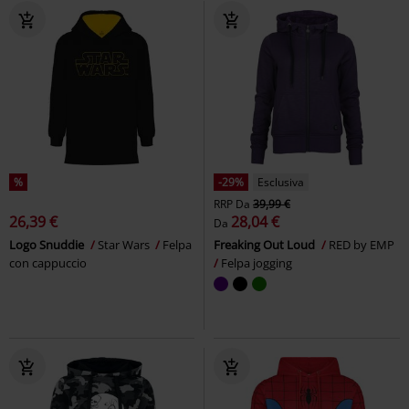
%
-29%
Esclusiva
RRP
Da
39,99 €
26,39 €
28,04 €
Da
Logo Snuddie
Star Wars
Felpa
Freaking Out Loud
RED by EMP
con cappuccio
Felpa jogging