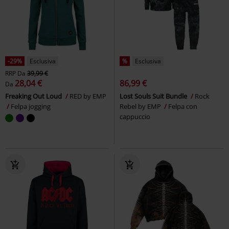
-29%
Esclusiva
%
Esclusiva
RRP
Da
39,99 €
28,04 €
86,99 €
Da
Freaking Out Loud
RED by EMP
Lost Souls Suit Bundle
Rock
Felpa jogging
Rebel by EMP
Felpa con
cappuccio