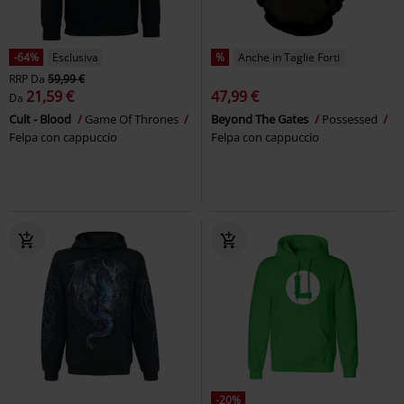
-64%
Esclusiva
%
Anche in Taglie Forti
RRP
Da
59,99 €
21,59 €
47,99 €
Da
Cult - Blood
Game Of Thrones
Beyond The Gates
Possessed
Felpa con cappuccio
Felpa con cappuccio
-20%