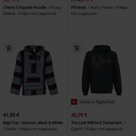
Da
Cherry Cropped Hoodie
Pussy
Phoenix
Harry Potter
Felpa
Deluxe
Felpa con cappuccio
con cappuccio
%
Anche in Taglie Forti
41,99 €
46,99 €
Baja Top - Maroon, Black & White
The Last Will And Testament
Siesta
Felpa con cappuccio
Opeth
Felpa con cappuccio