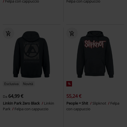
Felpa con cappuccio
Felpa con cappuccio
Esclusiva
Novità
%
64,99 €
55,24 €
Da
Linkin Park Zero Black
Linkin
People = Shit
Slipknot
Felpa
Park
Felpa con cappuccio
con cappuccio