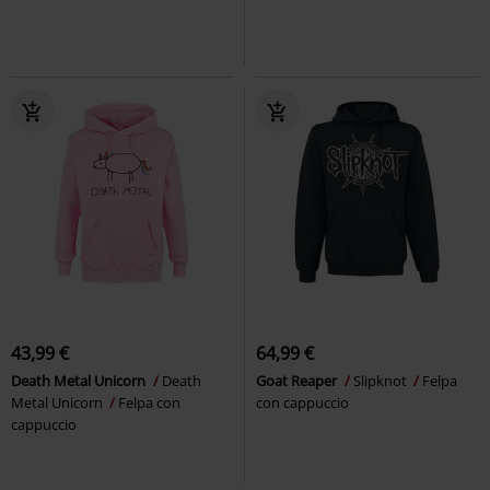
43,99 €
64,99 €
Death Metal Unicorn
Death
Goat Reaper
Slipknot
Felpa
Metal Unicorn
Felpa con
con cappuccio
cappuccio