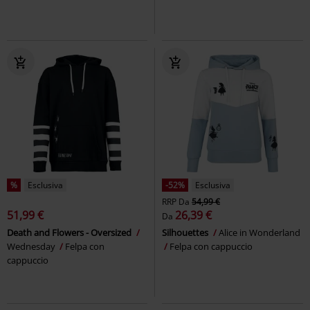
%
Esclusiva
-52%
Esclusiva
RRP
Da
54,99 €
51,99 €
26,39 €
Da
Death and Flowers - Oversized
Silhouettes
Alice in Wonderland
Wednesday
Felpa con
Felpa con cappuccio
cappuccio