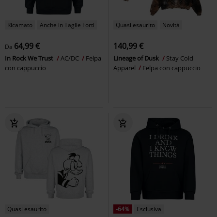
Ricamato
Anche in Taglie Forti
Quasi esaurito
Novità
64,99 €
140,99 €
Da
In Rock We Trust
AC/DC
Felpa
Lineage of Dusk
Stay Cold
con cappuccio
Apparel
Felpa con cappuccio
Quasi esaurito
-64%
Esclusiva