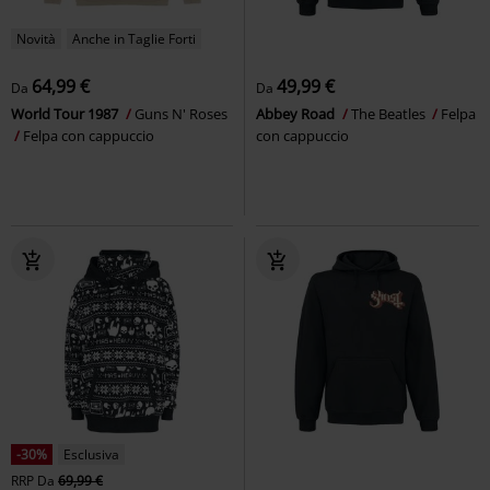
Novità
Anche in Taglie Forti
64,99 €
49,99 €
Da
Da
World Tour 1987
Guns N' Roses
Abbey Road
The Beatles
Felpa
Felpa con cappuccio
con cappuccio
-30%
Esclusiva
RRP
Da
69,99 €