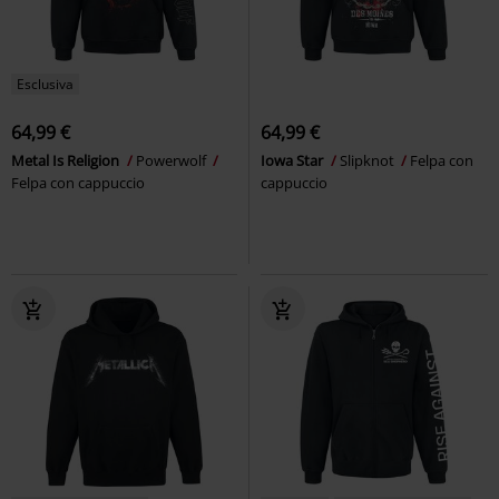
Esclusiva
64,99 €
64,99 €
Metal Is Religion
Powerwolf
Iowa Star
Slipknot
Felpa con
Felpa con cappuccio
cappuccio