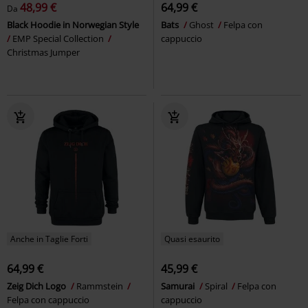
48,99 €
64,99 €
Da
Black Hoodie in Norwegian Style
Bats
Ghost
Felpa con
EMP Special Collection
cappuccio
Christmas Jumper
Anche in Taglie Forti
Quasi esaurito
64,99 €
45,99 €
Zeig Dich Logo
Rammstein
Samurai
Spiral
Felpa con
Felpa con cappuccio
cappuccio