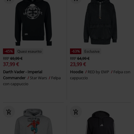
-45%
Quasi esaurito
-63%
Esclusiva
RRP
69,99 €
RRP
64,99 €
37,99 €
23,99 €
Darth Vader - Imperial
Hoodie
RED by EMP
Felpa con
Commander
Star Wars
Felpa
cappuccio
con cappuccio