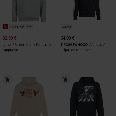
%
Quasi esaurito
Novità
32,99 €
64,99 €
Jump
Spider-Man
Felpa con
TIRO24 SWHOOD
Adidas
cappuccio
Felpa con cappuccio