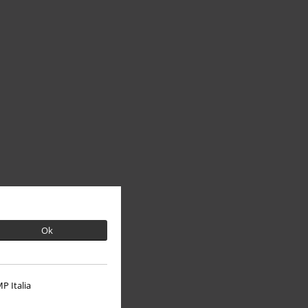
Ok
P Italia