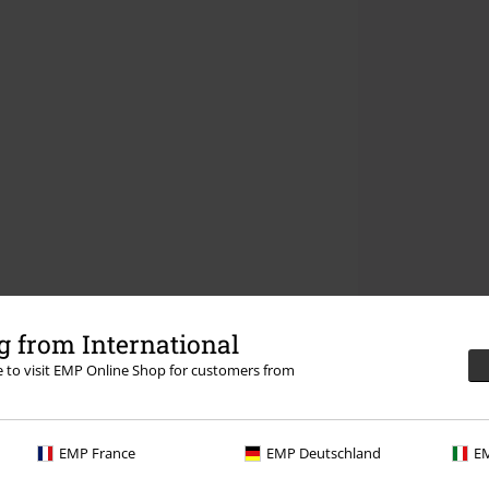
 from International
re to visit EMP Online Shop for customers from
EMP France
EMP Deutschland
EM