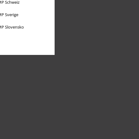
P Schweiz
P Sverige
P Slovensko